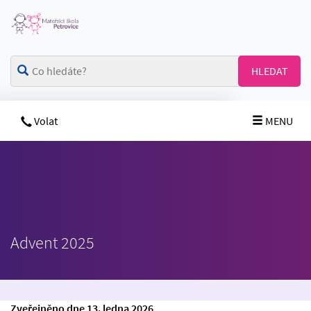
HLEDAT
Volat
MENU
Advent 2025
Zveřejněno dne 13. ledna 2026