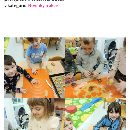
v kategorii:
Novinky a akce