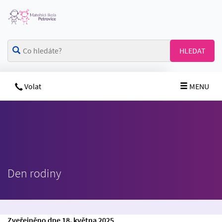
HLEDAT
Volat
MENU
Den rodiny
Zveřejněno dne 18. května 2025