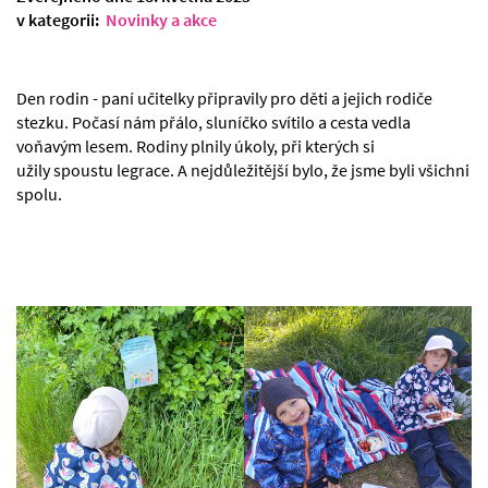
v kategorii:
Novinky a akce
Den rodin - paní učitelky připravily pro děti a jejich rodiče
stezku. Počasí nám přálo, sluníčko svítilo a cesta vedla
voňavým lesem. Rodiny plnily úkoly, při kterých si
užily spoustu legrace. A nejdůležitější bylo, že jsme byli všichni
spolu.