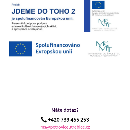
Máte dotaz?
+420 739 455 253
ms@petroviceutrebice.cz