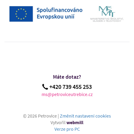
Máte dotaz?
+420 739 455 253
ms@petroviceutrebice.cz
© 2026 Petrovice |
Změnit nastavení cookies
Vytvořil
webmill
Verze pro PC