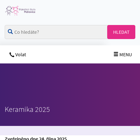
HLEDAT
Volat
MENU
Keramika 2025
Zveřejněno dne 24. října 2025