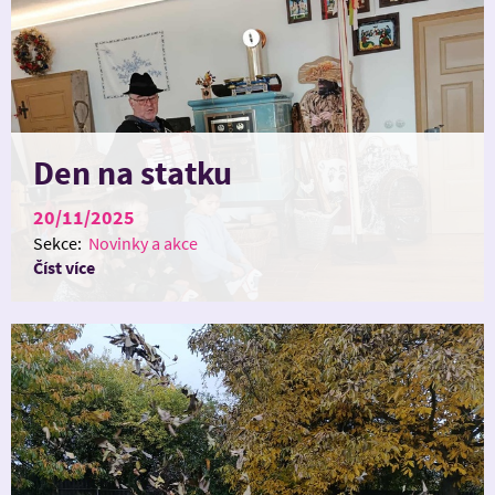
Den na statku
20/11/2025
Sekce:
Novinky a akce
Číst více