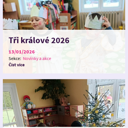
Tři králové 2026
13/01/2026
Sekce:
Novinky a akce
Číst více