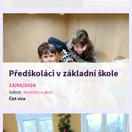
Předškoláci v základní škole
13/01/2026
Sekce:
Novinky a akce
Číst více