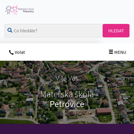
HLEDAT
Volat
MENU
Vítá Vás
Mateřská škola
Petrovice