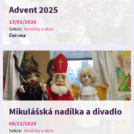
Advent 2025
13/01/2026
Sekce:
Novinky a akce
Číst více
Mikulášská nadílka a divadlo
Koník
08/12/2025
Sekce:
Novinky a akce