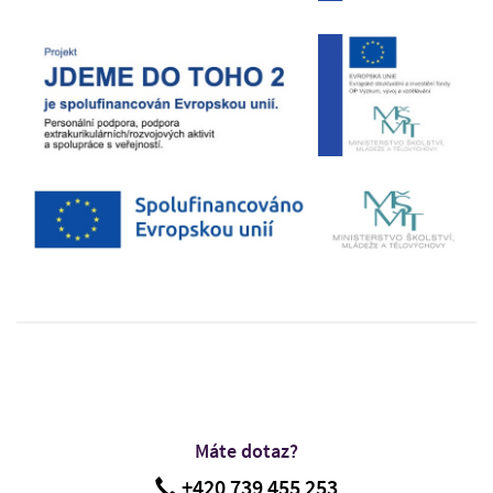
Máte dotaz?
+420 739 455 253