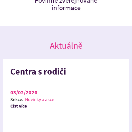
Povinně zveřejňované
informace
Aktuálně
Centra s rodiči
03/02/2026
Sekce:
Novinky a akce
Číst více