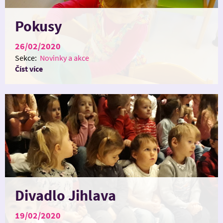
Pokusy
26/02/2020
Sekce:
Novinky a akce
Číst více
Divadlo Jihlava
19/02/2020