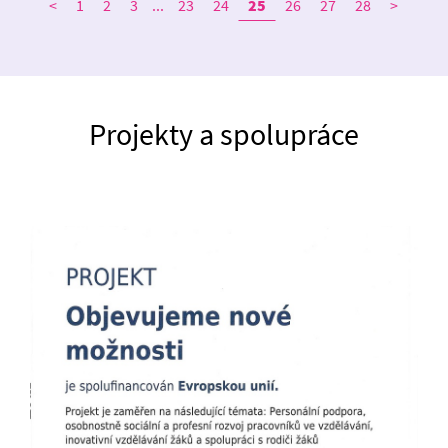
<
1
2
3
...
23
24
25
26
27
28
>
Projekty a spolupráce