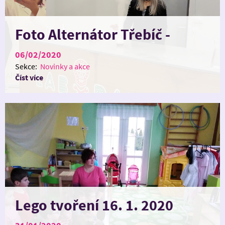
Foto Alternátor Třebíč -
pokusy
06/02/2020
Sekce:
Novinky a akce
Číst více
Lego tvoření 16. 1. 2020
Fotografie