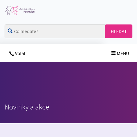
HLEDAT
Volat
MENU
Novinky a akce